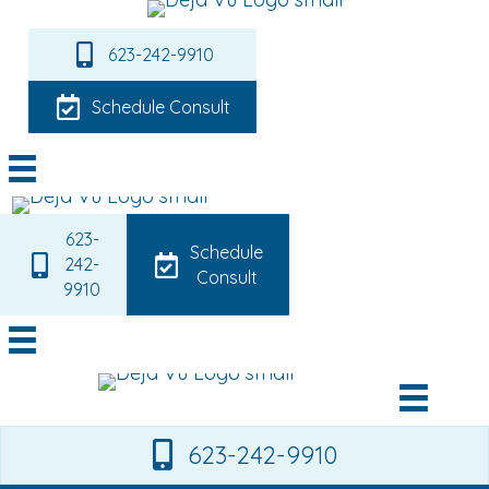
623-242-9910
Schedule Consult
623-
Schedule
242-
Consult
9910
623-242-9910