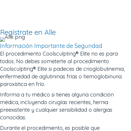
plan. Alternativamente, también puedes verificar con
tu proveedor de Coolsculpting® Elite si ofrecen
opciones de financiamiento.
Regístrate en Alle
Información Importante de Seguridad
El procedimiento Coolsculpting® Elite no es para
todos. No debes someterte al procedimiento
Coolsculpting® Elite si padeces de crioglobulinemia,
enfermedad de aglutininas frías o hemoglobinuria
paroxística en frío.
Informa a tu médico si tienes alguna condición
médica, incluyendo cirugías recientes, hernia
preexistente y cualquier sensibilidad o alergias
conocidas.
Durante el procedimiento, es posible que